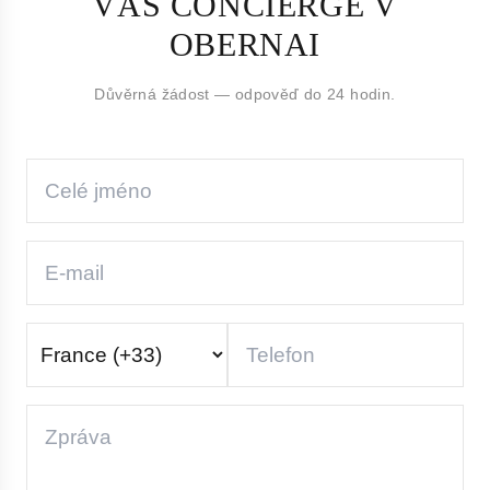
VÁŠ CONCIERGE V
OBERNAI
Důvěrná žádost — odpověď do 24 hodin.