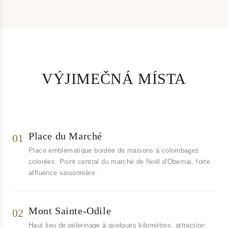
VÝJIMEČNÁ MÍSTA
Place du Marché
01
Place emblématique bordée de maisons à colombages
colorées. Point central du marché de Noël d'Obernai, forte
affluence saisonnière.
Mont Sainte-Odile
02
Haut lieu de pèlerinage à quelques kilomètres, attraction