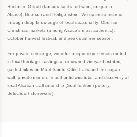
Rosheim, Ottrott (famous for its red wine, unique in
Alsace), Boersch and Heiligenstein. We optimize income
through deep knowledge of local seasonality: Obernai
Christmas markets (among Alsace's most authentic),
October harvest festival, and peak summer season.
For private concierge, we offer unique experiences rooted
in local heritage: tastings at renowned vineyard estates,
guided hikes on Mont Sainte-Odile trails and the pagan
wall, private dinners in authentic winstubs, and discovery of
local Alsatian craftsmanship (Soufflenheim pottery,
Betschdorf stoneware).