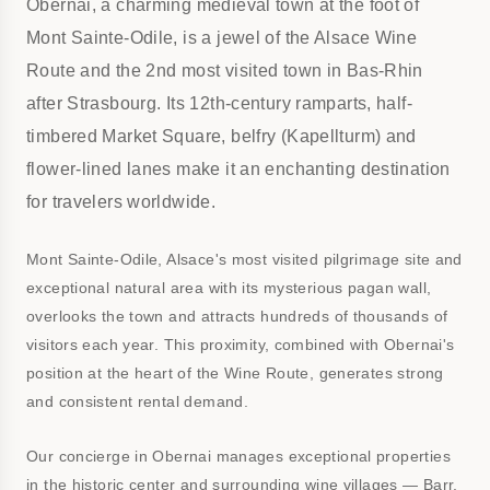
Obernai, a charming medieval town at the foot of
Mont Sainte-Odile, is a jewel of the Alsace Wine
Route and the 2nd most visited town in Bas-Rhin
after Strasbourg. Its 12th-century ramparts, half-
timbered Market Square, belfry (Kapellturm) and
flower-lined lanes make it an enchanting destination
for travelers worldwide.
Mont Sainte-Odile, Alsace's most visited pilgrimage site and
exceptional natural area with its mysterious pagan wall,
overlooks the town and attracts hundreds of thousands of
visitors each year. This proximity, combined with Obernai's
position at the heart of the Wine Route, generates strong
and consistent rental demand.
Our concierge in Obernai manages exceptional properties
in the historic center and surrounding wine villages — Barr,