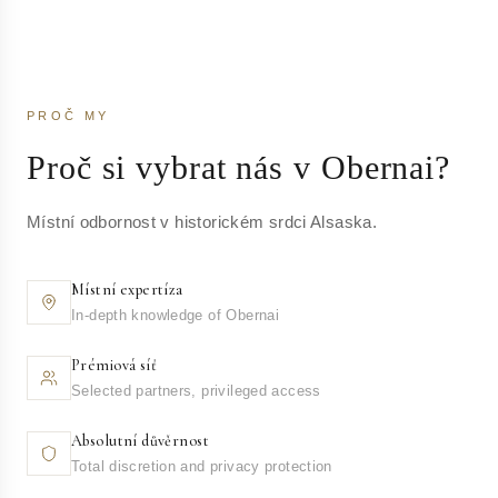
PROČ MY
Proč si vybrat nás v Obernai?
Místní odbornost v historickém srdci Alsaska.
Místní expertíza
In-depth knowledge of Obernai
Prémiová síť
Selected partners, privileged access
Absolutní důvěrnost
Total discretion and privacy protection