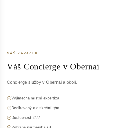
NÁŠ ZÁVAZEK
Váš Concierge v Obernai
Concierge služby v Obernai a okolí.
Výjimečná místní expertiza
Dedikovaný a diskrétní tým
Dostupnost 24/7
Vybraná partnerská síť