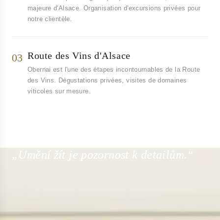
majeure d'Alsace. Organisation d'excursions privées pour
notre clientèle.
Route des Vins d'Alsace
03
Obernai est l'une des étapes incontournables de la Route
des Vins. Dégustations privées, visites de domaines
viticoles sur mesure.
„Umění žít je pozornost k detailům.“