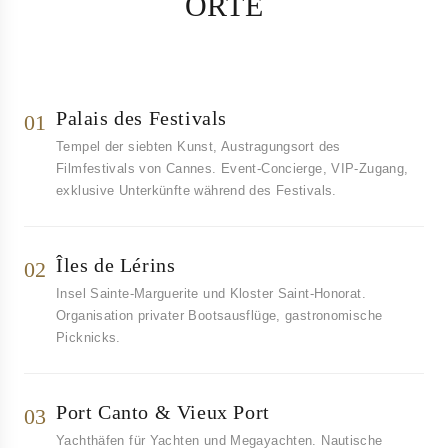
RTE
Palais des Festivals
01
Tempel der siebten Kunst, Austragungsort des
Filmfestivals von Cannes. Event-Concierge, VIP-Zugang,
exklusive Unterkünfte während des Festivals.
Îles de Lérins
02
Insel Sainte-Marguerite und Kloster Saint-Honorat.
Organisation privater Bootsausflüge, gastronomische
Picknicks.
Port Canto & Vieux Port
03
Yachthäfen für Yachten und Megayachten. Nautische