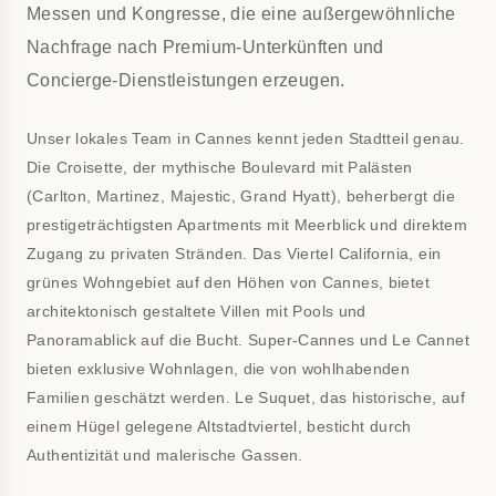
Messen und Kongresse, die eine außergewöhnliche
Nachfrage nach Premium-Unterkünften und
Concierge-Dienstleistungen erzeugen.
Unser lokales Team in Cannes kennt jeden Stadtteil genau.
Die Croisette, der mythische Boulevard mit Palästen
(Carlton, Martinez, Majestic, Grand Hyatt), beherbergt die
prestigeträchtigsten Apartments mit Meerblick und direktem
Zugang zu privaten Stränden. Das Viertel California, ein
grünes Wohngebiet auf den Höhen von Cannes, bietet
architektonisch gestaltete Villen mit Pools und
Panoramablick auf die Bucht. Super-Cannes und Le Cannet
bieten exklusive Wohnlagen, die von wohlhabenden
Familien geschätzt werden. Le Suquet, das historische, auf
einem Hügel gelegene Altstadtviertel, besticht durch
Authentizität und malerische Gassen.