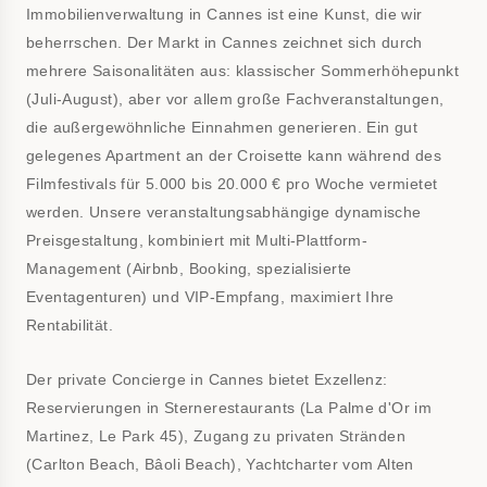
Immobilienverwaltung in Cannes ist eine Kunst, die wir
beherrschen. Der Markt in Cannes zeichnet sich durch
mehrere Saisonalitäten aus: klassischer Sommerhöhepunkt
(Juli-August), aber vor allem große Fachveranstaltungen,
die außergewöhnliche Einnahmen generieren. Ein gut
gelegenes Apartment an der Croisette kann während des
Filmfestivals für 5.000 bis 20.000 € pro Woche vermietet
werden. Unsere veranstaltungsabhängige dynamische
Preisgestaltung, kombiniert mit Multi-Plattform-
Management (Airbnb, Booking, spezialisierte
Eventagenturen) und VIP-Empfang, maximiert Ihre
Rentabilität.
Der private Concierge in Cannes bietet Exzellenz:
Reservierungen in Sternerestaurants (La Palme d'Or im
Martinez, Le Park 45), Zugang zu privaten Stränden
(Carlton Beach, Bâoli Beach), Yachtcharter vom Alten