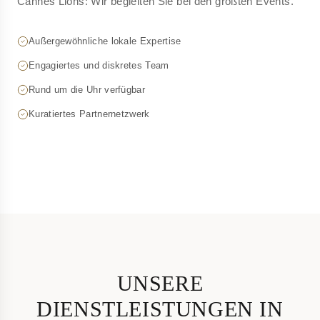
Cannes Lions: Wir begleiten Sie bei den größten Events.
Außergewöhnliche lokale Expertise
Engagiertes und diskretes Team
Rund um die Uhr verfügbar
Kuratiertes Partnernetzwerk
UNSERE
DIENSTLEISTUNGEN IN