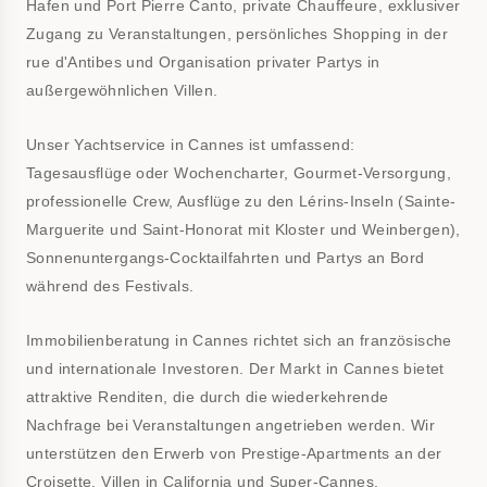
Hafen und Port Pierre Canto, private Chauffeure, exklusiver
Zugang zu Veranstaltungen, persönliches Shopping in der
rue d'Antibes und Organisation privater Partys in
außergewöhnlichen Villen.
Unser Yachtservice in Cannes ist umfassend:
Tagesausflüge oder Wochencharter, Gourmet-Versorgung,
professionelle Crew, Ausflüge zu den Lérins-Inseln (Sainte-
Marguerite und Saint-Honorat mit Kloster und Weinbergen),
Sonnenuntergangs-Cocktailfahrten und Partys an Bord
während des Festivals.
Immobilienberatung in Cannes richtet sich an französische
und internationale Investoren. Der Markt in Cannes bietet
attraktive Renditen, die durch die wiederkehrende
Nachfrage bei Veranstaltungen angetrieben werden. Wir
unterstützen den Erwerb von Prestige-Apartments an der
Croisette, Villen in California und Super-Cannes,