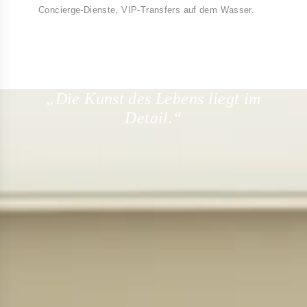
Concierge-Dienste, VIP-Transfers auf dem Wasser.
„Die Kunst des Lebens liegt im
Detail.“