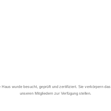
e Haus wurde besucht, geprüft und zertifiziert. Sie verkörpern da
unseren Mitgliedern zur Verfügung stellen.