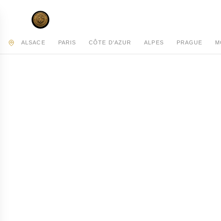
AC PRIVATE
ALSACE
PARIS
CÔTE D'AZUR
ALPES
PRAGUE
M