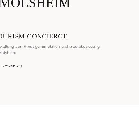
 MOLSHEIM
OURISM CONCIERGE
waltung von Prestigeimmobilien und Gästebetreuung
Molsheim.
TDECKEN