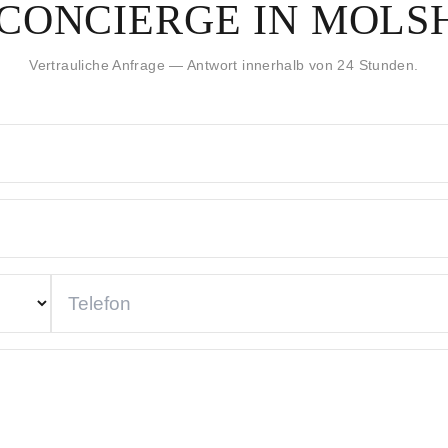
 CONCIERGE IN MOLS
Vertrauliche Anfrage — Antwort innerhalb von 24 Stunden.