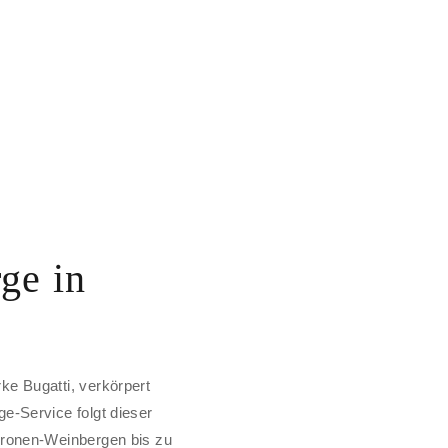
ge in
ke Bugatti, verkörpert
e-Service folgt dieser
kronen-Weinbergen bis zu