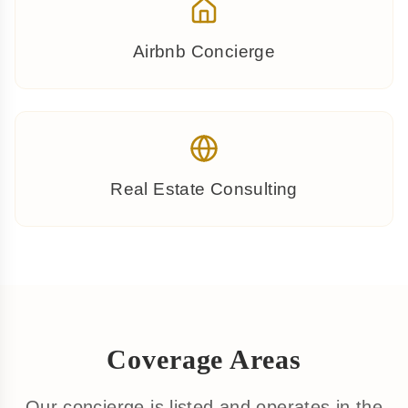
Airbnb Concierge
Real Estate Consulting
Coverage Areas
Our concierge is listed and operates in the