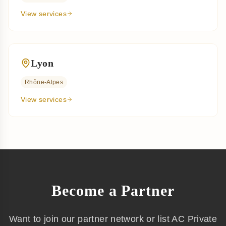
View services
Lyon
Rhône-Alpes
View services
Become a Partner
Want to join our partner network or list AC Private